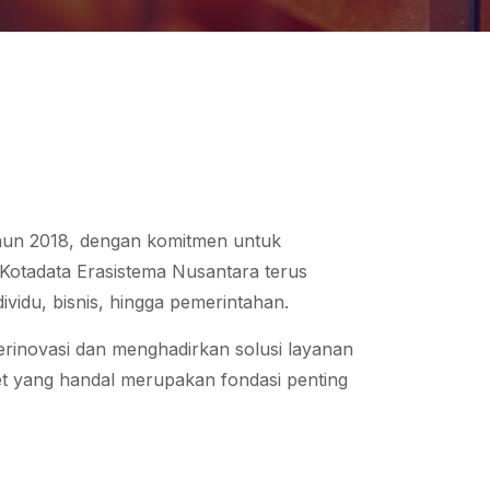
ahun 2018, dengan komitmen untuk
T Kotadata Erasistema Nusantara terus
vidu, bisnis, hingga pemerintahan.
erinovasi dan menghadirkan solusi layanan
et yang handal merupakan fondasi penting