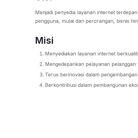
Menjadi penyedia layanan internet terdepan
pengguna, mulai dari perorangan, bisnis hi
Misi
Menyediakan layanan internet berkualita
Mengedepankan pelayanan pelanggan ya
Terus berinovasi dalam pengembangan t
Berkontribusi dalam pembangunan ekosis