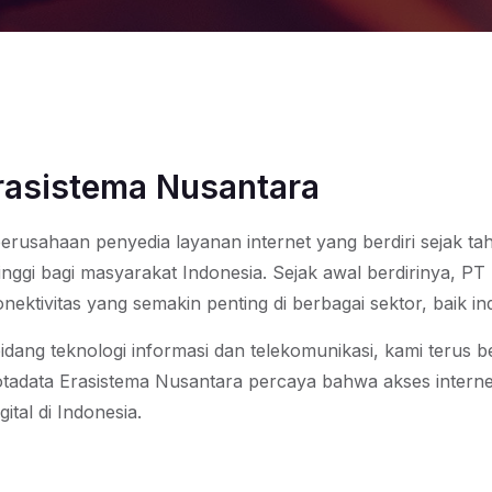
rasistema Nusantara
erusahaan penyedia layanan internet yang berdiri sejak t
inggi bagi masyarakat Indonesia. Sejak awal berdirinya, P
ivitas yang semakin penting di berbagai sektor, baik indi
dang teknologi informasi dan telekomunikasi, kami terus b
 Kotadata Erasistema Nusantara percaya bahwa akses intern
al di Indonesia.