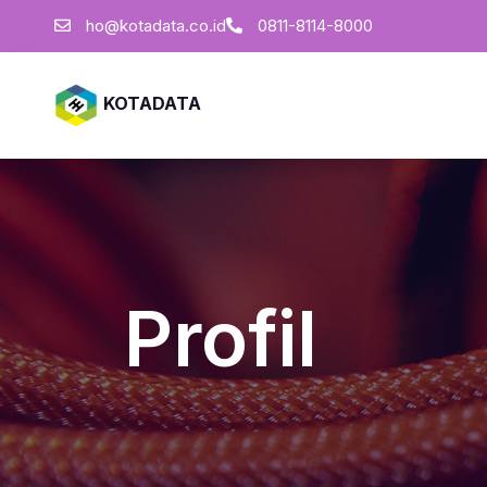
ho@kotadata.co.id
0811-8114-8000
KOTADATA
Profil