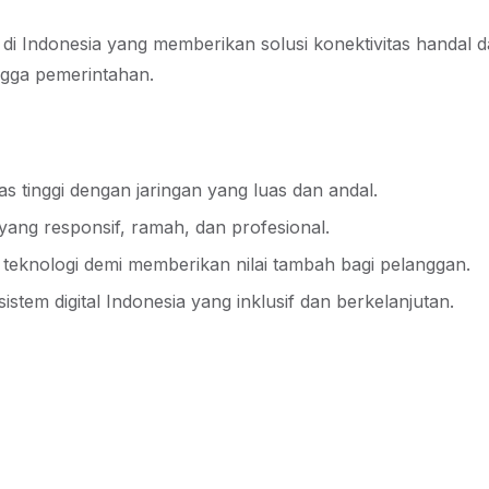
 di Indonesia yang memberikan solusi konektivitas handal 
ngga pemerintahan.
s tinggi dengan jaringan yang luas dan andal.
ng responsif, ramah, dan profesional.
eknologi demi memberikan nilai tambah bagi pelanggan.
tem digital Indonesia yang inklusif dan berkelanjutan.