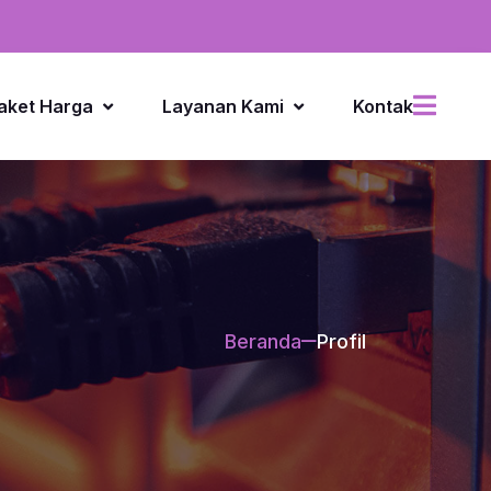
aket Harga
Layanan Kami
Kontak
Beranda
Profil