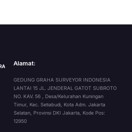
Alamat:
RA
GEDUNG GRAHA SURVEYOR INDONESIA
LANTAI 15 JL. JENDERAL GATOT SUBROTO
NO. KAV. 56 , Desa/Kelurahan Kuningan
Timur, Kec. Setiabudi, Kota Adm. Jakarta
Selatan, Provinsi DKI Jakarta, Kode Pos:
12950